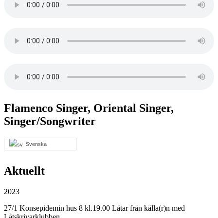
Flamenco Singer, Oriental Singer,
Singer/Songwriter
Svenska
Aktuellt
2023
27/1 Konsepidemin hus 8 kl.19.00 Låtar från källa(r)n med
Låtskrivarklubben