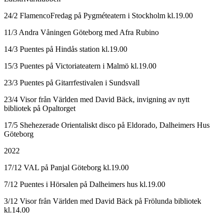
24/2 FlamencoFredag på Pygméteatern i Stockholm kl.19.00
11/3 Andra Våningen Göteborg med Afra Rubino
14/3 Puentes på Hindås station kl.19.00
15/3 Puentes på Victoriateatern i Malmö kl.19.00
23/3 Puentes på Gitarrfestivalen i Sundsvall
23/4 Visor från Världen med David Bäck, invigning av nytt
bibliotek på Opaltorget
17/5 Shehezerade Orientaliskt disco på Eldorado, Dalheimers Hus
Göteborg
2022
17/12 VAL på Panjal Göteborg kl.19.00
7/12 Puentes i Hörsalen på Dalheimers hus kl.19.00
3/12 Visor från Världen med David Bäck på Frölunda bibliotek
kl.14.00